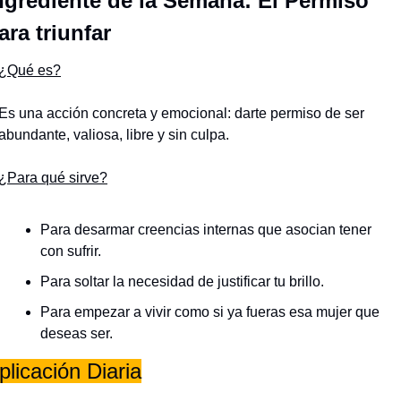
ngrediente de la Semana: El Permiso 
ara triunfar
¿Qué es?
Es una acción concreta y emocional: darte permiso de ser 
abundante, valiosa, libre y sin culpa.
¿Para qué sirve?
Para desarmar creencias internas que asocian tener 
con sufrir.
Para soltar la necesidad de justificar tu brillo.
Para empezar a vivir como si ya fueras esa mujer que 
deseas ser.
plicación Diaria