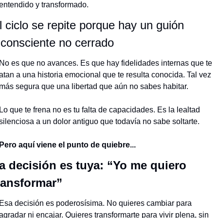
entendido y transformado.
l ciclo se repite porque hay un guión 
nconsciente no cerrado
No es que no avances. Es que hay fidelidades internas que te 
atan a una historia emocional que te resulta conocida. Tal vez 
más segura que una libertad que aún no sabes habitar.
Lo que te frena no es tu falta de capacidades. Es la lealtad 
silenciosa a un dolor antiguo que todavía no sabe soltarte.
Pero aquí viene el punto de quiebre...
a decisión es tuya: “Yo me quiero 
ransformar”
Esa decisión es poderosísima. No quieres cambiar para 
agradar ni encajar. Quieres transformarte para vivir plena, sin 