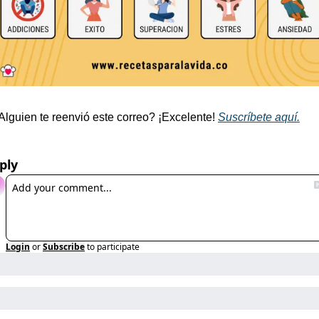
Alguien te reenvió este correo? ¡Excelente! 
Suscríbete aquí.
ply
Login
or
Subscribe
to participate