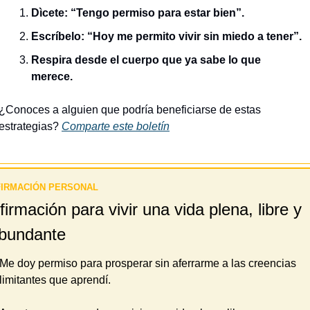
Dìcete: “Tengo permiso para estar bien”.
Escríbelo: “Hoy me permito vivir sin miedo a tener”.
Respira desde el cuerpo que ya sabe lo que 
merece.
¿Conoces a alguien que podría beneficiarse de estas 
estrategias? 
Comparte este boletín
FIRMACIÓN PERSONAL 
firmación para vivir una vida plena, libre y 
bundante
Me doy permiso para prosperar sin aferrarme a las creencias 
limitantes que aprendí.