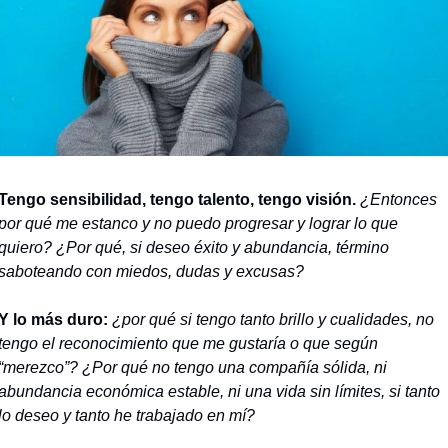
Tengo sensibilidad, tengo talento, tengo visión.
¿Entonces 
por qué me estanco y no puedo progresar y lograr lo que 
quiero? ¿Por qué, si deseo éxito y abundancia, término 
saboteando con miedos, dudas y excusas?
Y lo más duro: 
¿por qué si tengo tanto brillo y cualidades, no 
tengo el reconocimiento que me gustaría o que según 
“merezco”? ¿Por qué no tengo una compañía sólida, ni 
abundancia económica estable, ni una vida sin límites, si tanto 
lo deseo y tanto he trabajado en mí?