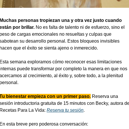
Muchas personas tropiezan una y otra vez justo cuando 
están por brillar.
 No es falta de talento ni de esfuerzo, sino el 
peso de cargas emocionales no resueltas y culpas que 
sabotean su desarrollo personal. Estos bloqueos invisibles 
hacen que el éxito se sienta ajeno o inmerecido. 
Esta semana exploramos cómo reconocer esas limitaciones 
internas puede transformar por completo la manera en que nos 
acercamos al crecimiento, al éxito y, sobre todo, a la plenitud 
personal.
Tu bienestar empieza con un primer paso.
 Reserva una 
sesión introductoria gratuita de 15 minutos con Becky, autora de
Recetas Para La Vida: 
Reserva tu sesión
.
En esta breve pero poderosa conversación: