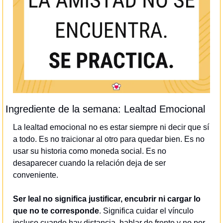
Ingrediente de la semana: Lealtad Emocional
La lealtad emocional no es estar siempre ni decir que sí 
a todo. Es no traicionar al otro para quedar bien. Es no 
usar su historia como moneda social. Es no 
desaparecer cuando la relación deja de ser 
conveniente.
Ser leal no significa justificar, encubrir ni cargar lo 
que no te corresponde
. Significa cuidar el vínculo 
incluso cuando hay distancia, hablar de frente y no por 