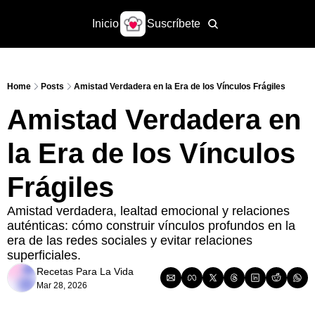
Inicio
Suscríbete
Home
Posts
Amistad Verdadera en la Era de los Vínculos Frágiles
Amistad Verdadera en 
la Era de los Vínculos 
Frágiles
Amistad verdadera, lealtad emocional y relaciones 
auténticas: cómo construir vínculos profundos en la 
era de las redes sociales y evitar relaciones 
superficiales.
Recetas Para La Vida
Mar 28, 2026