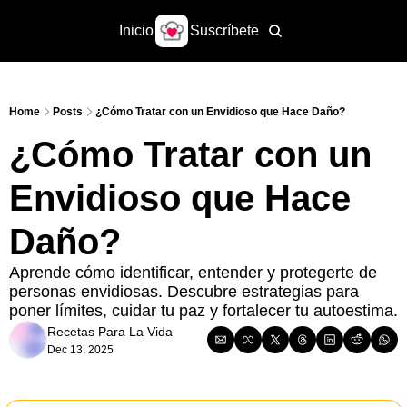
Inicio
Suscríbete
Home
Posts
¿Cómo Tratar con un Envidioso que Hace Daño?
¿Cómo Tratar con un 
Envidioso que Hace 
Daño? 
Aprende cómo identificar, entender y protegerte de 
personas envidiosas. Descubre estrategias para 
poner límites, cuidar tu paz y fortalecer tu autoestima.
Recetas Para La Vida
Dec 13, 2025