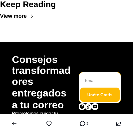
Keep Reading
View more
Consejos 
transformad
ores 
entregados 
Unéte Gratis
a tu correo
Prometemos cuidar tu 
privacidad. Sin spam. Solo 
0
contenido que ayuda. 