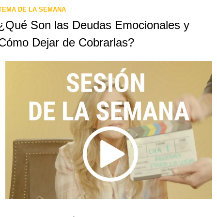
TEMA DE LA SEMANA
¿Qué Son las Deudas Emocionales y 
Cómo Dejar de Cobrarlas?