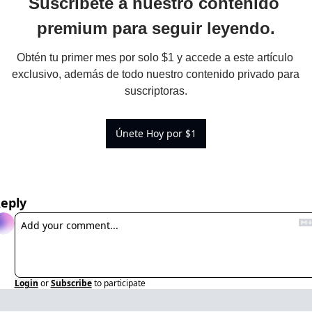
Suscríbete a nuestro contenido 
premium para seguir leyendo.
Obtén tu primer mes por solo $1 y accede a este artículo 
exclusivo, además de todo nuestro contenido privado para 
suscriptoras.
Únete Hoy por $1
eply
Login
or
Subscribe
to participate