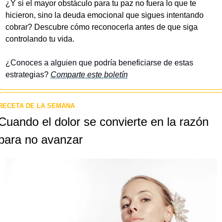
¿Y si el mayor obstáculo para tu paz no fuera lo que te 
hicieron, sino la deuda emocional que sigues intentando 
cobrar? Descubre cómo reconocerla antes de que siga 
controlando tu vida.
¿Conoces a alguien que podría beneficiarse de estas 
estrategias? 
Comparte este boletín
RECETA DE LA SEMANA
Cuando el dolor se convierte en la razón 
para no avanzar