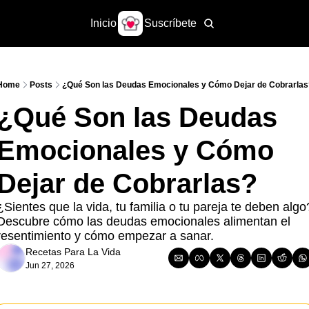
Inicio
Suscríbete
Home
Posts
¿Qué Son las Deudas Emocionales y Cómo Dejar de Cobrarlas
¿Qué Son las Deudas 
Emocionales y Cómo 
Dejar de Cobrarlas?
¿Sientes que la vida, tu familia o tu pareja te deben algo?
Descubre cómo las deudas emocionales alimentan el 
resentimiento y cómo empezar a sanar.
Recetas Para La Vida
Jun 27, 2026