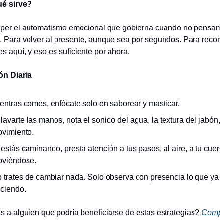
ué sirve?
per el automatismo emocional que gobierna cuando no pensamo
. Para volver al presente, aunque sea por segundos. Para record
s aquí, y eso es suficiente por ahora.
ón Diaria
entras comes, enfócate solo en saborear y masticar.
 lavarte las manos, nota el sonido del agua, la textura del jabón, 
vimiento.
 estás caminando, presta atención a tus pasos, al aire, a tu cuer
viéndose.
 trates de cambiar nada. Solo observa con presencia lo que ya 
ciendo.
 a alguien que podría beneficiarse de estas estrategias? 
Comp