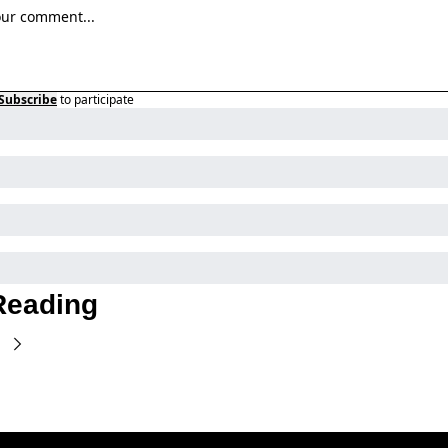
Subscribe
to participate
Reading