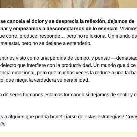
e cancela el dolor y se desprecia la reflexión, dejamos de 
onar y empezamos a desconectarnos de lo esencial.
 Vivimos
e corre, produce, responde… pero no reflexiona. Un mundo que
 malestar, pero no se detiene a entenderlo.
ntir es visto como una pérdida de tiempo, y pensar —demasia
efecto que interfiere con la productividad. Un mundo que dice v
igencia emocional, pero que muchas veces la reduce a una facha
rol que niega la verdadera vulnerabilidad.
o de seres humanos estamos formando si dejamos de sentir y d
 a alguien que podría beneficiarse de estas estrategias? 
Comp
tín