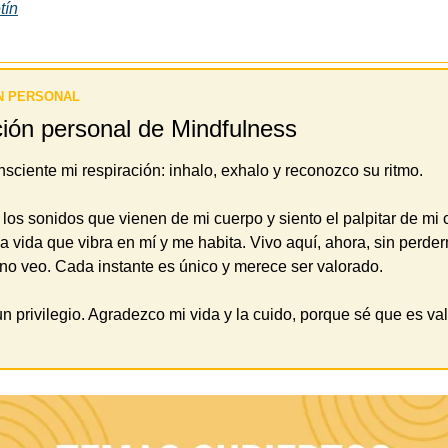
tín
N PERSONAL 
ión personal de Mindfulness 
sciente mi respiración: inhalo, exhalo y reconozco su ritmo.
los sonidos que vienen de mi cuerpo y siento el palpitar de mi c
a vida que vibra en mí y me habita. Vivo aquí, ahora, sin perder
no veo. Cada instante es único y merece ser valorado.
un privilegio. Agradezco mi vida y la cuido, porque sé que es val