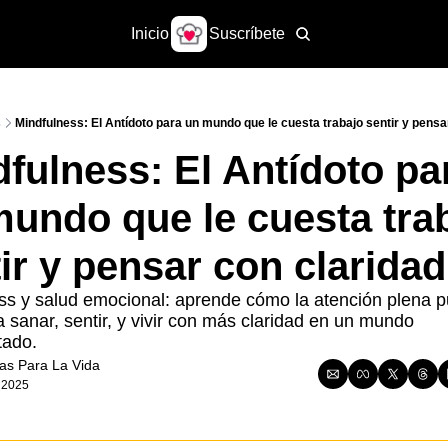
Inicio
Suscríbete
s
Mindfulness: El Antídoto para un mundo que le cuesta trabajo sentir y pensa
fulness: El Antídoto par
undo que le cuesta trab
ir y pensar con claridad
ss y salud emocional: aprende cómo la atención plena p
 sanar, sentir, y vivir con más claridad en un mundo 
tado.
as Para La Vida
, 2025