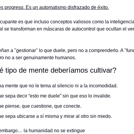
es progreso. Es un automatismo disfrazado de éxito.
ocupante es que incluso conceptos valiosos como la inteligencia
l se transforman en máscaras de autocontrol que ocultan el ver
ñan a "gestionar" lo que duele, pero no a comprenderlo. A "func
ero no a ser genuinamente humanos.
 tipo de mente deberíamos cultivar?
a mente que no le tema al silencio ni a la incomodidad.
e sepa decir “esto me duele” sin que eso lo invalide.
e piense, que cuestione, que conecte.
e sepa ubicarse a sí misma y mirar al otro sin miedo.
 embargo… la humanidad no se extingue