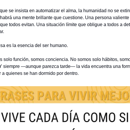
que se insista en automatizar el alma, la humanidad no se extin
habrá una mente brillante que cuestione. Una persona valiente 
 que todos evitan. Una situación límite que obligue a todos a det
r.
sa es la esencia del ser humano.
 solo función, somos conciencia. No somos solo hábitos, somo
. Y siempre —aunque parezca tarde— la vida encuentra una form
r a quienes se han dormido por dentro.