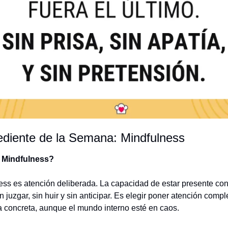
ediente de la Semana: Mindfulness
 Mindfulness?
ess es atención deliberada. La capacidad de estar presente con 
n juzgar, sin huir y sin anticipar. Es elegir poner atención compl
a concreta, aunque el mundo interno esté en caos. 