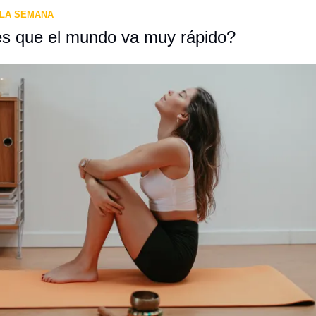
 LA SEMANA
es que el mundo va muy rápido?