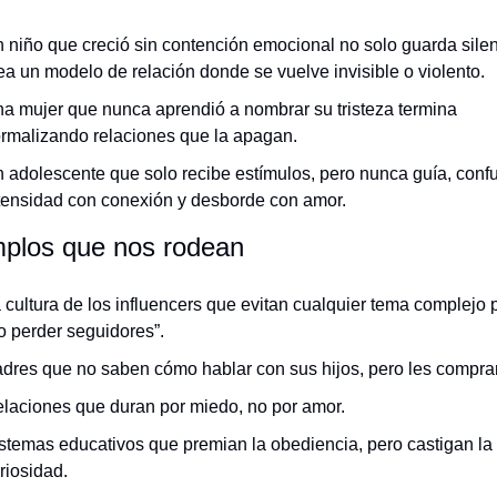
 niño que creció sin contención emocional no solo guarda silenc
ea un modelo de relación donde se vuelve invisible o violento.
a mujer que nunca aprendió a nombrar su tristeza termina 
rmalizando relaciones que la apagan.
 adolescente que solo recibe estímulos, pero nunca guía, confu
tensidad con conexión y desborde con amor.
mplos que nos rodean
 cultura de los influencers que evitan cualquier tema complejo p
o perder seguidores”.
dres que no saben cómo hablar con sus hijos, pero les compra
laciones que duran por miedo, no por amor.
stemas educativos que premian la obediencia, pero castigan la 
riosidad.