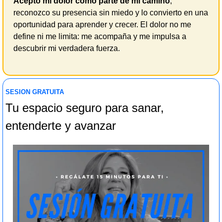
Acepto mi dolor como parte de mi camino
; 
reconozco su presencia sin miedo y lo convierto en una 
oportunidad para aprender y crecer. El dolor no me 
define ni me limita: me acompaña y me impulsa a 
descubrir mi verdadera fuerza.
SESION GRATUITA  
Tu espacio seguro para sanar, 
entenderte y avanzar