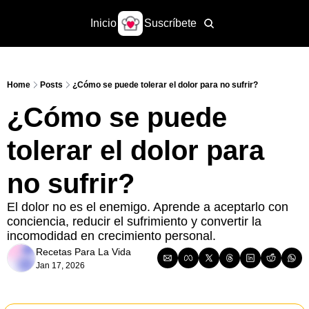
Inicio
Suscríbete
Home
Posts
¿Cómo se puede tolerar el dolor para no sufrir?
¿Cómo se puede 
tolerar el dolor para 
no sufrir?
El dolor no es el enemigo. Aprende a aceptarlo con 
conciencia, reducir el sufrimiento y convertir la 
incomodidad en crecimiento personal.
Recetas Para La Vida
Jan 17, 2026