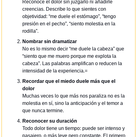
Reconoce el dolor sin juzgarlo ni añadirle 
creencias. Describe lo que sientes con 
objetividad: “me duele el estómago”, “tengo 
presión en el pecho”, “siento molestia en la 
rodilla”.
Nombrar sin dramatizar
No es lo mismo decir “me duele la cabeza” que 
“siento que me muero porque me explota la 
cabeza”. Las palabras amplifican o reducen la 
intensidad de la experiencia.=
Recordar que el miedo duele más que el 
dolor
Muchas veces lo que más nos paraliza no es la 
molestia en sí, sino la anticipación y el temor a 
que nunca termine.
Reconocer su duración
Todo dolor tiene un tiempo: puede ser intenso y 
pasajero, o más leve pero constante. El primero 