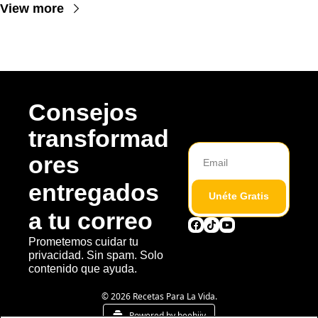
View more
Consejos 
transformad
ores 
entregados 
Unéte Gratis
a tu correo
Prometemos cuidar tu 
privacidad. Sin spam. Solo 
contenido que ayuda. 
© 2026 Recetas Para La Vida.
Powered by beehiiv